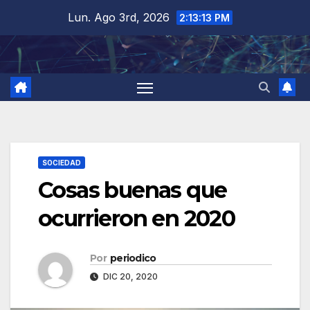
Saltar
Lun. Ago 3rd, 2026
2:13:14 PM
al
contenido
SOCIEDAD
Cosas buenas que
ocurrieron en 2020
Por
periodico
DIC 20, 2020