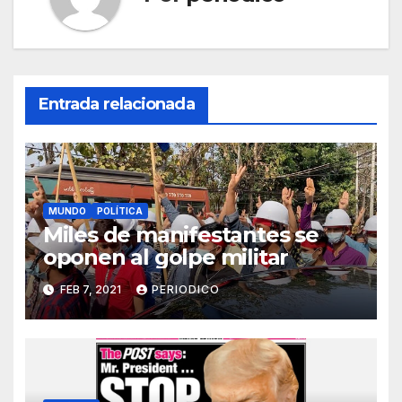
Entrada relacionada
MUNDO
POLÍTICA
Miles de manifestantes se
oponen al golpe militar
FEB 7, 2021
PERIODICO