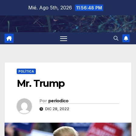
Saltar
Mié. Ago 5th, 2026
11:56:49 PM
al
contenido
POLÍTICA
Mr. Trump
Por
periodico
DIC 28, 2022