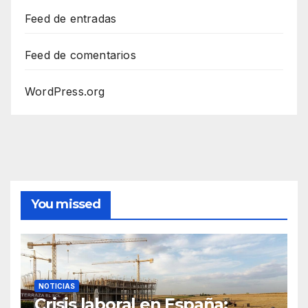
Feed de entradas
Feed de comentarios
WordPress.org
You missed
NOTICIAS
Crisis laboral en España: